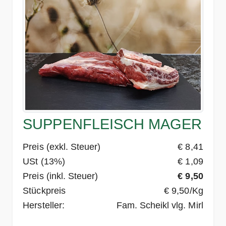
SUPPENFLEISCH MAGER
Preis (exkl. Steuer)
€ 8,41
USt (13%)
€ 1,09
Preis (inkl. Steuer)
€ 9,50
Stückpreis
€ 9,50/Kg
Hersteller:
Fam. Scheikl vlg. Mirl